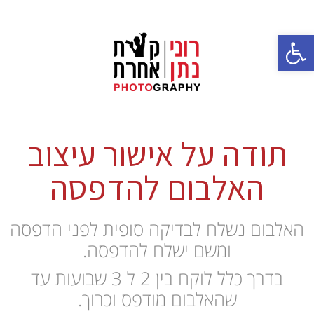
פתח סרגל נגישות
תודה על אישור עיצוב
האלבום להדפסה
האלבום נשלח לבדיקה סופית לפני הדפסה
ומשם ישלח להדפסה.
בדרך כלל לוקח בין 2 ל 3 שבועות עד
שהאלבום מודפס וכרוך.